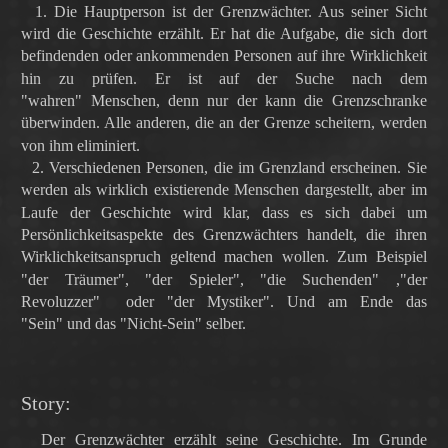
1. Die Hauptperson ist der Grenzwächter. Aus seiner Sicht
wird die Geschichte erzählt. Er hat die Aufgabe, die sich dort
befindenden oder ankommenden Personen auf ihre Wirklichkeit
hin zu prüfen. Er ist auf der Suche nach dem
"wahren"
Menschen, denn nur der kann die Grenzschranke
überwinden. Alle anderen, die an der Grenze scheitern, werden
von ihm eliminiert.
2. Verschiedenen Personen, die im Grenzland erscheinen. Sie
werden als wirklich existierende Menschen dargestellt, aber im
Laufe der Geschichte wird klar, dass es sich dabei um
Persönlichkeitsaspekte des Grenzwächters handelt, die ihren
Wirklichkeitsanspruch geltend machen wollen. Zum Beispiel
"der Träumer"
, "der Spieler",
"die Suchenden"
,"der
Revoluzzer"
oder "der Mystiker"
. Und am Ende das
"Sein"
und das "Nicht-Sein"
selber.
Story:
Der Grenzwächter erzählt seine Geschichte. Im Grunde