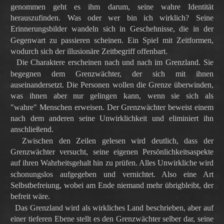
genommen geht es ihm darum, seine wahre Identität
herauszufinden. Was oder wer bin ich wirklich? Seine
Erinnerungsbilder wandeln sich in Geschehnisse, die in der
Gegenwart zu passieren scheinen. Ein Spiel mit Zeitformen,
wodurch sich der illusionäre Zeitbegriff offenbart.
Die Charaktere erscheinen nach und nach im Grenzland. Sie
begegnen dem Grenzwächter, der sich mit ihnen
auseinandersetzt. Die Personen wollen die Grenze überwinden,
was ihnen aber nur gelingen kann, wenn sie sich als
"wahre"
Menschen erweisen. Der Grenzwächter beweist einem
nach dem anderen seine Unwirklichkeit und eliminiert ihn
anschließend.
Zwischen den Zeilen gelesen wird deutlich, dass der
Grenzwächter versucht, seine eigenen Persönlichkeitsaspekte
auf ihren Wahrheitsgehalt hin zu prüfen. Alles Unwirkliche wird
schonungslos aufgegeben und vernichtet. Also eine Art
Selbstbefreiung, wobei am Ende niemand mehr übrigbleibt, der
befreit wäre.
Das Grenzland wird als wirkliches Land beschrieben, aber auf
einer tieferen Ebene stellt es den Grenzwächter selber dar, seine