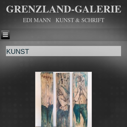
GRENZLAND-GALERIE
EDI MANN KUNST & SCHRIFT
KUNST